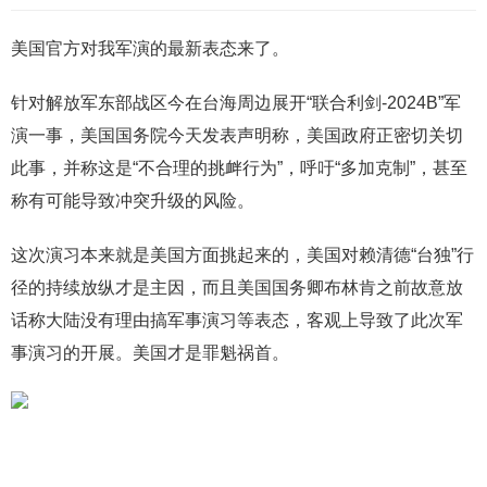
美国官方对我军演的最新表态来了。
针对解放军东部战区今在台海周边展开“联合利剑-2024B”军
演一事，美国国务院今天发表声明称，美国政府正密切关切
此事，并称这是“不合理的挑衅行为”，呼吁“多加克制”，甚至
称有可能导致冲突升级的风险。
这次演习本来就是美国方面挑起来的，美国对赖清德“台独”行
径的持续放纵才是主因，而且美国国务卿布林肯之前故意放
话称大陆没有理由搞军事演习等表态，客观上导致了此次军
事演习的开展。美国才是罪魁祸首。