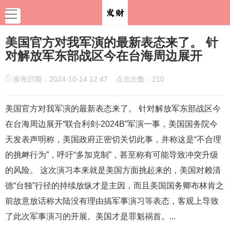
美国官方对我军演的最新表态来了。 针
对解放军东部战区今在台海周边展开
发布日期：2024-10-14 12:47 点击次数：210
美国官方对我军演的最新表态来了。 针对解放军东部战区今
在台海周边展开“联合利剑-2024B”军演一事，美国国务院今
天发表声明称，美国政府正密切关切此事，并称这是“不合理
的挑衅行为”，呼吁“多加克制”，甚至称有可能导致冲突升级
的风险。 这次演习本来就是美国方面挑起来的，美国对赖清
德“台独”行径的持续放纵才是主因，而且美国国务卿布林肯之
前故意放话称大陆没有理由搞军事演习等表态，客观上导致
了此次军事演习的开展。美国才是罪魁祸首。...